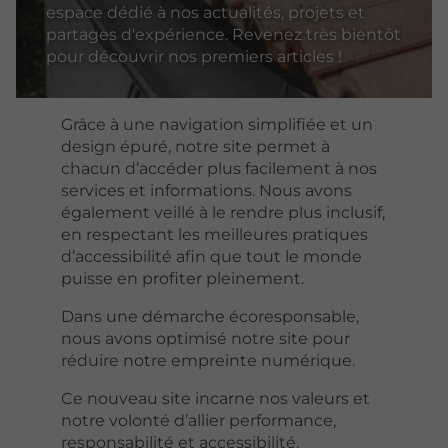
espace dédié à nos actualités, projets et
partages d'expérience. Revenez très bientôt
pour découvrir nos premiers articles !
Grâce à une navigation simplifiée et un
design épuré, notre site permet à
chacun d’accéder plus facilement à nos
services et informations. Nous avons
également veillé à le rendre plus inclusif,
en respectant les meilleures pratiques
d’accessibilité afin que tout le monde
puisse en profiter pleinement.
Dans une démarche écoresponsable,
nous avons optimisé notre site pour
réduire notre empreinte numérique.
Ce nouveau site incarne nos valeurs et
notre volonté d’allier performance,
responsabilité et accessibilité.