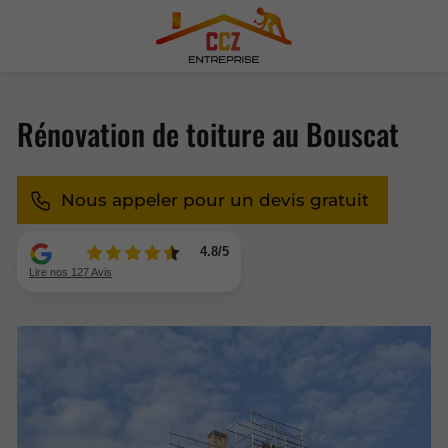
Rénovation de toiture au Bouscat
Nous appeler pour un devis gratuit