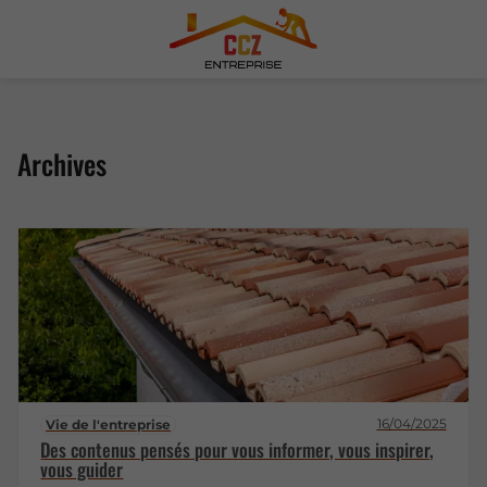
Archives
16/04/2025
Vie de l'entreprise
Des contenus pensés pour vous informer, vous inspirer,
vous guider